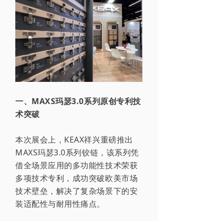
一、
MAXS玛瑟3.0系列
原创专利技
术突破
本次展会上，KEAX祥兴重磅推出
MAXS玛瑟3.0系列铰链
，该系列凭
借
全场景应用的多功能性技术荣获
多项
技术
专利，成功突破欧美市场
技术壁垒，解决了复杂场景下的安
装适配性与耐用性痛点
。